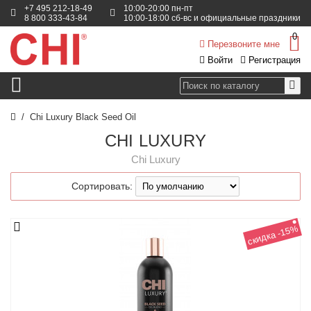
+7 495 212-18-49
10:00-20:00 пн-пт
8 800 333-43-84
10:00-18:00 сб-вс и официальные праздники
0
Перезвоните мне
Войти
Регистрация
Chi Luxury Black Seed Oil
CHI LUXURY
Chi Luxury
Сортировать:
скидка -15%