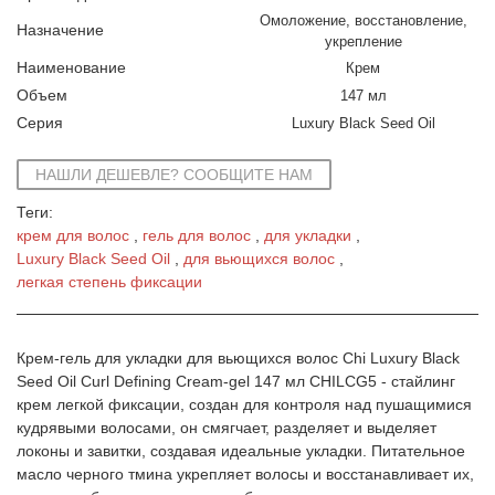
Омоложение, восстановление,
Назначение
укрепление
Наименование
Крем
Объем
147 мл
Серия
Luxury Black Seed Oil
НАШЛИ ДЕШЕВЛЕ? СООБЩИТЕ НАМ
Теги:
крем для волос
гель для волос
для укладки
Luxury Black Seed Oil
для вьющихся волос
легкая степень фиксации
Крем-гель для укладки для вьющихся волос Chi Luxury Black
Seed Oil Curl Defining Cream-gel 147 мл CHILCG5 - стайлинг
крем легкой фиксации, создан для контроля над пушащимися
кудрявыми волосами, он смягчает, разделяет и выделяет
локоны и завитки, создавая идеальные укладки. Питательное
масло черного тмина укрепляет волосы и восстанавливает их,