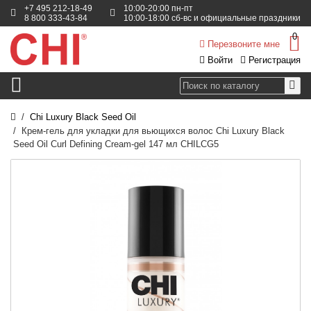
+7 495 212-18-49
10:00-20:00 пн-пт
8 800 333-43-84
10:00-18:00 сб-вс и официальные праздники
0
Перезвоните мне
Войти
Регистрация
Chi Luxury Black Seed Oil
Крем-гель для укладки для вьющихся волос Chi Luxury Black
Seed Oil Curl Defining Cream-gel 147 мл CHILCG5