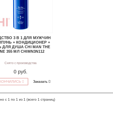
ДСТВО 3 В 1 ДЛЯ МУЖЧИН
ПУНЬ + КОНДИЦИОНЕР +
Ь ДЛЯ ДУША CHI MAN THE
NE 355 МЛ CHIMN3N112
Снято с производства
0 руб.
КОНЧИЛИСЬ
Заказать
но с 1 по 1 из 1 (всего 1 страниц)