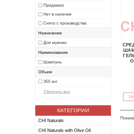
Предзаказ
Нет в наличии
Снято с производства
Назначение
Для мужчин
СРЕ
ШАМ
Наименование
ГЕЛ
O
Шампунь
Объем
355 мл
ЗА
КАТЕГОРИИ
Показа
CHI Naturals
CHI Naturals with Olive Oil