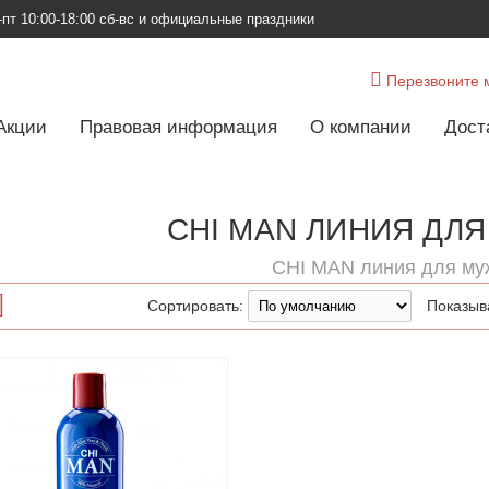
-пт
10:00-18:00 сб-вс и официальные праздники
Перезвоните 
Акции
Правовая информация
О компании
Дост
CHI MAN ЛИНИЯ ДЛ
CHI MAN линия для му
Сортировать:
Показыв