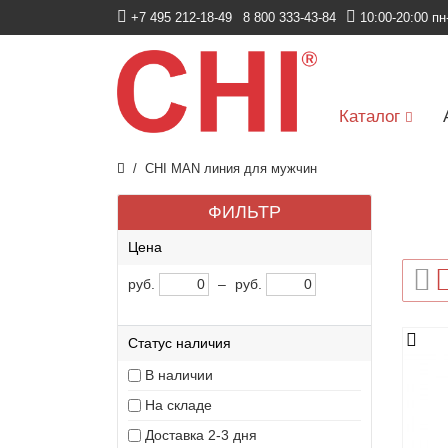
+7 495 212-18-49
8 800 333-43-84
10:00-20:00 пн
Каталог
CHI MAN линия для мужчин
ФИЛЬТР
Цена
руб.
–
руб.
Статус наличия
В наличии
На складе
Доставка 2-3 дня