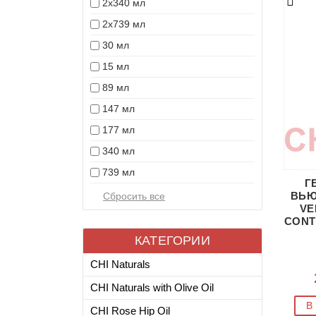
2x340 мл
2x739 мл
30 мл
15 мл
89 мл
147 мл
177 мл
340 мл
739 мл
Г
ВЬЮ
VE
CONT
КАТЕГОРИИ
CHI Naturals
CHI Naturals with Olive Oil
В
CHI Rose Hip Oil