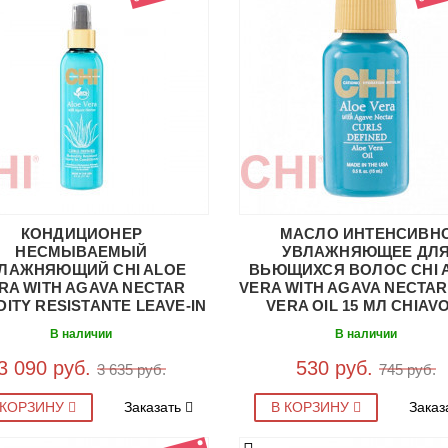
КОНДИЦИОНЕР
МАСЛО ИНТЕНСИВН
НЕСМЫВАЕМЫЙ
УВЛАЖНЯЮЩЕЕ ДЛ
ЛАЖНЯЮЩИЙ CHI ALOE
ВЬЮЩИХСЯ ВОЛОС CHI 
RA WITH AGAVA NECTAR
VERA WITH AGAVA NECTAR
DITY RESISTANTE LEAVE-IN
VERA OIL 15 МЛ CHIAV
ITIONER 177 МЛ CHIAVLC6
В наличии
В наличии
3 090 руб.
530 руб.
3 635 руб.
745 руб.
 КОРЗИНУ
Заказать
В КОРЗИНУ
Заказ