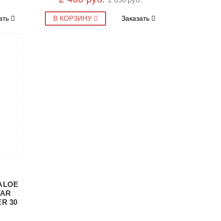
ать
В КОРЗИНУ
Заказать
ALOE
TAR
R 30