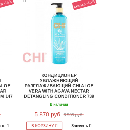
ка -15%
скидка -15%
КОНДИЦИОНЕР
Я
УВЛАЖНЯЮЩИЙ
ALOE
РАЗГЛАЖИВАЮЩИЙ CHI ALOE
TAR
VERA WITH AGAVA NECTAR
M 147
DETANGLING CONDITIONER 739
МЛ CHIAVDC25
В наличии
5 870 руб.
.
6 905 руб.
ать
В КОРЗИНУ
Заказать