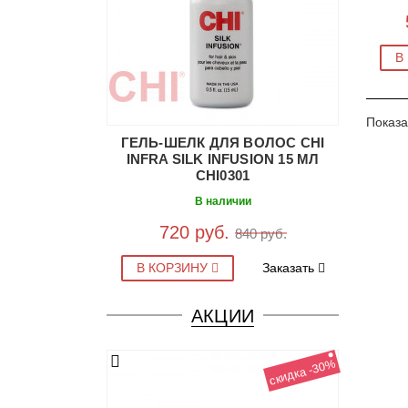
В
Показа
ГЕЛЬ-ШЕЛК ДЛЯ ВОЛОС CHI
INFRA SILK INFUSION 15 МЛ
CHI0301
В наличии
720 руб.
840 руб.
В КОРЗИНУ
Заказать
АКЦИИ
скидка -30%