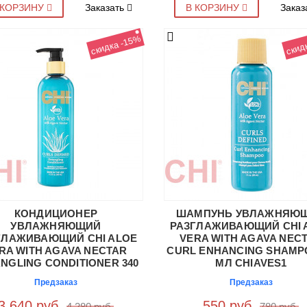
 КОРЗИНУ
Заказать
В КОРЗИНУ
Заказ
скидка -15%
скид
КОНДИЦИОНЕР
ШАМПУНЬ УВЛАЖНЯЮ
УВЛАЖНЯЮЩИЙ
РАЗГЛАЖИВАЮЩИЙ CHI 
ГЛАЖИВАЮЩИЙ CHI ALOE
VERA WITH AGAVA NEC
RA WITH AGAVA NECTAR
CURL ENHANCING SHAMP
NGLING CONDITIONER 340
МЛ CHIAVES1
МЛ CHIAVDC11
Предзаказ
Предзаказ
3 640 руб.
550 руб.
4 280 руб.
780 руб.