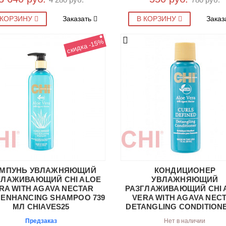
 КОРЗИНУ
Заказать
В КОРЗИНУ
Заказ
скидка -15%
МПУНЬ УВЛАЖНЯЮЩИЙ
КОНДИЦИОНЕР
ГЛАЖИВАЮЩИЙ CHI ALOE
УВЛАЖНЯЮЩИЙ
RA WITH AGAVA NECTAR
РАЗГЛАЖИВАЮЩИЙ CHI 
 ENHANCING SHAMPOO 739
VERA WITH AGAVA NEC
МЛ CHIAVES25
DETANGLING CONDITIONE
МЛ CHIAVDC1
Предзаказ
Нет в наличии