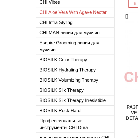
CHI Vibes
В
CHI Aloe Vera With Agave Nectar
CHI Infra Styling
CHI MAN линия для мужчин
Esquire Grooming линия для
мужчин
BIOSILK Color Therapy
BIOSILK Hydrating Therapy
BIOSILK Volumizing Therapy
BIOSILK Silk Therapy
BIOSILK Silk Therapy Irresistible
РАЗ
BIOSILK Rock Hard
VE
DETA
Профессиональные
инструменты CHI Dura
Беспроводные инструменты CHI