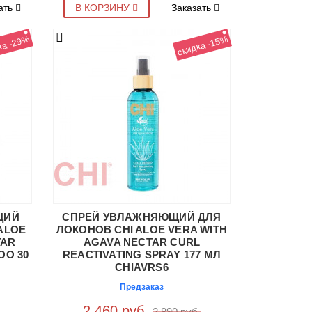
ать
В КОРЗИНУ
Заказать
ка -29%
скидка -15%
ЩИЙ
СПРЕЙ УВЛАЖНЯЮЩИЙ ДЛЯ
ALOE
ЛОКОНОВ CHI ALOE VERA WITH
TAR
AGAVA NECTAR CURL
OO 30
REACTIVATING SPRAY 177 МЛ
CHIAVRS6
Предзаказ
2 460 руб.
2 890 руб.