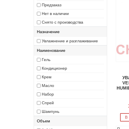
Предзаказ
Нет в наличии
Снято с производства
Назначение
Увлажнение и разглаживание
Наименование
Гель
Кондиционер
Крем
УВ
VE
Масло
HUMI
COND
Набор
Спрей
Шампунь
В
Объем