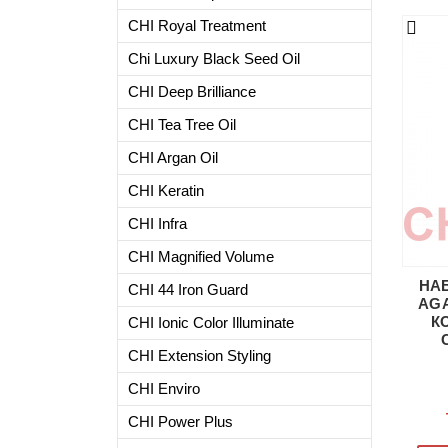
CHI Royal Treatment
Chi Luxury Black Seed Oil
CHI Deep Brilliance
CHI Tea Tree Oil
СHI Argan Oil
CHI Keratin
CHI Infra
CHI Magnified Volume
НАБ
CHI 44 Iron Guard
AG
К
CHI Ionic Color Illuminate
CHI Extension Styling
CHI Enviro
CHI Power Plus