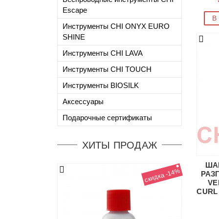
Escape
В
Инструменты CHI ONYX EURO
SHINE
Инструменты CHI LAVA
Инструменты CHI TOUCH
Инструменты BIOSILK
Аксессуары
Подарочные сертификаты
ХИТЫ ПРОДАЖ
ША
скидка -14%
РАЗ
VE
CURL