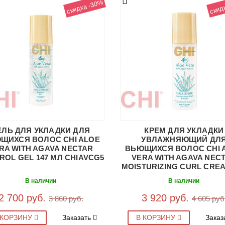
скидка -30%
скид
ЕЛЬ ДЛЯ УКЛАДКИ ДЛЯ
КРЕМ ДЛЯ УКЛАДКИ
ЩИХСЯ ВОЛОС CHI ALOE
УВЛАЖНЯЮЩИЙ ДЛ
RA WITH AGAVA NECTAR
ВЬЮЩИХСЯ ВОЛОС CHI 
ROL GEL 147 МЛ CHIAVCG5
VERA WITH AGAVA NEC
MOISTURIZING CURL CREA
МЛ CHIAVMC5
В наличии
В наличии
2 700 руб.
3 920 руб.
3 860 руб.
4 605 руб
 КОРЗИНУ
Заказать
В КОРЗИНУ
Заказ