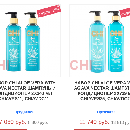
скидка -15%
скид
ОР CHI ALOE VERA WITH
НАБОР CHI ALOE VERA 
AVA NECTAR ШАМПУНЬ И
AGAVA NECTAR ШАМПУН
ОНДИЦИОНЕР 2X340 МЛ
КОНДИЦИОНЕР 2X739 
CHIAVES11, CHIAVDC11
CHIAVES25, CHIAVDC2
Предзаказ
Предзаказ
7 060 руб.
11 740 руб.
8 300 руб.
13 810 ру