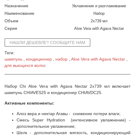
Назначение
Увлажнение и разглаживание
Наименование
Набор
Объем
2x739 мл
Серия
Aloe Vera with Agava Nectar
НАШЛИ ДЕШЕВЛЕ? СООБЩИТЕ НАМ
Теги:
шампунь
кондиционер
набор
Aloe Vera with Agava Nectar
для вьющихся волос
Набор Chi Aloe Vera with Agava Nectar 2x739 мл включает
шампунь CHIAVES25 и кондиционер CHIAVDC25.
Активные компоненты:
Алоэ вера и нектар Агавы - снижение потери влаги;
Смесь Super Hydration (интенсивное увлажнение) -
дополнительное увлажнение;
Шелк - дополнительная мягкость, кондиционирующий