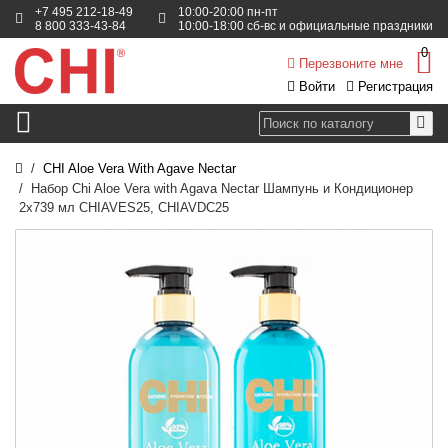
+7 495 212-18-49
10:00-20:00 пн-пт
8 800 333-43-84
10:00-18:00 сб-вс и официальные праздники
0
Перезвоните мне
Войти
Регистрация
CHI Aloe Vera With Agave Nectar
Набор Chi Aloe Vera with Agava Nectar Шампунь и Кондиционер
2x739 мл CHIAVES25, CHIAVDC25