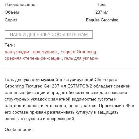
Наименование
Гель
Объем
237 мл
Серия
Esquire Grooming
НАШЛИ ДЕШЕВЛЕ? СООБЩИТЕ НАМ
Теги:
для укладки
для мужчин
Esquire Grooming
средняя степень фиксации
гель для укладки
Гель для укладки мужской текстурирующий Chi Esquire
Grooming Textured Gel 237 мл ESTMTG8-2 обладает средней
степенью фиксации и придает блеск волосам для создания
структурных укладок с заметной видимостью густоты и
плотности волос, и, что важно, не осыпается. Провитамин B5 в
его составе призван разглаживать кутикулу и защищать
волосы от сухости и повреждений.
Особенности: