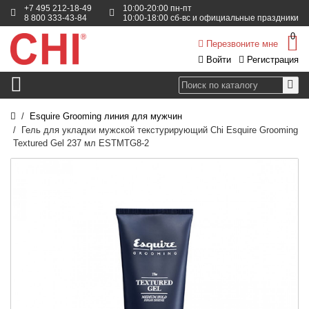
+7 495 212-18-49
10:00-20:00 пн-пт
8 800 333-43-84
10:00-18:00 сб-вс и официальные праздники
0
Перезвоните мне
Войти
Регистрация
Esquire Grooming линия для мужчин
Гель для укладки мужской текстурирующий Chi Esquire Grooming
Textured Gel 237 мл ESTMTG8-2