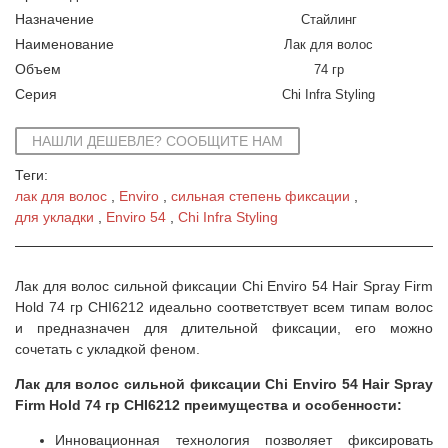
Назначение
Стайлинг
Наименование
Лак для волос
Объем
74 гр
Серия
Chi Infra Styling
НАШЛИ ДЕШЕВЛЕ? СООБЩИТЕ НАМ
Теги:
лак для волос
Enviro
сильная степень фиксации
для укладки
Enviro 54
Chi Infra Styling
Лак для волос сильной фиксации Chi Enviro 54 Hair Spray Firm
Hold 74 гр CHI6212 идеально соответствует всем типам волос
и предназначен для длительной фиксации, его можно
сочетать с укладкой феном.
Лак для волос сильной фиксации Chi Enviro 54 Hair Spray
Firm Hold 74 гр CHI6212 преимущества и особенности:
Инновационная технология позволяет фиксировать