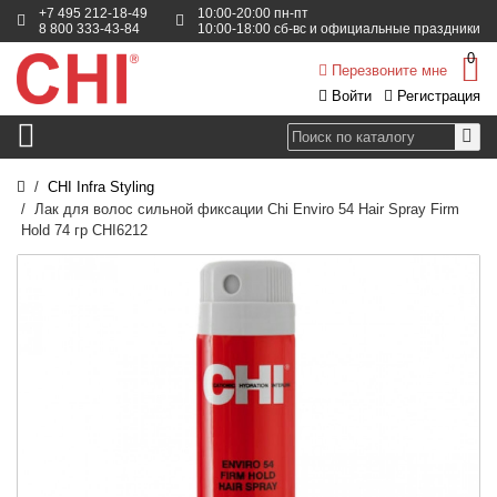
+7 495 212-18-49
10:00-20:00 пн-пт
8 800 333-43-84
10:00-18:00 сб-вс и официальные праздники
0
Перезвоните мне
Войти
Регистрация
CHI Infra Styling
Лак для волос сильной фиксации Chi Enviro 54 Hair Spray Firm
Hold 74 гр CHI6212