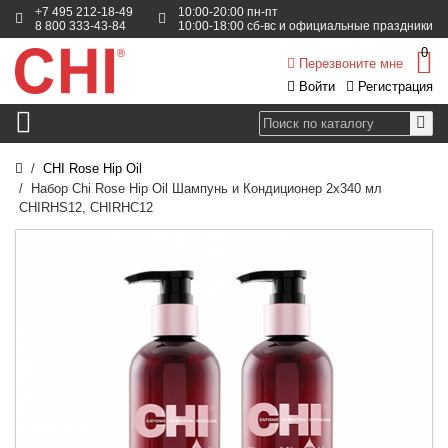
+7 495 212-18-49
10:00-20:00 пн-пт
8 800 333-43-84
10:00-18:00 сб-вс и официальные праздники
0
Перезвоните мне
Войти
Регистрация
CHI Rose Hip Oil
Набор Chi Rose Hip Oil Шампунь и Кондиционер 2x340 мл
CHIRHS12, CHIRHC12