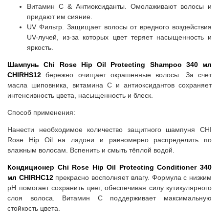
Витамин C & Антиоксиданты. Омолаживают волосы и
придают им сияние.
UV Фильтр. Защищает волосы от вредного воздействия
UV-лучей, из-за которых цвет теряет насыщенность и
яркость.
Шампунь Chi Rose Hip Oil Protecting Shampoo 340 мл
CHIRHS12
бережно очищает окрашенные волосы. За счет
масла шиповника, витамина С и антиоксидантов сохраняет
интенсивность цвета, насыщенность и блеск.
Способ применения:
Нанести необходимое количество защитного шампуня CHI
Rose Hip Oil на ладони и равномерно распределить по
влажным волосам. Вспенить и смыть тёплой водой.
Кондиционер Chi Rose Hip Oil Protecting Conditioner 340
мл CHIRHC12
прекрасно восполняет влагу. Формула с низким
pH помогает сохранить цвет, обеспечивая силу кутикулярного
слоя волоса. Витамин С поддерживает максимальную
стойкость цвета.