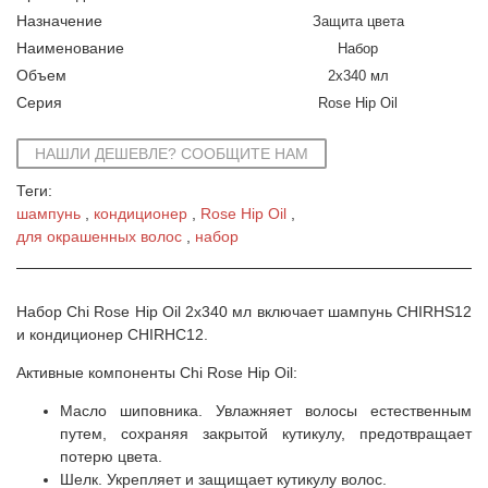
Назначение
Защита цвета
Наименование
Набор
Объем
2x340 мл
Серия
Rose Hip Oil
НАШЛИ ДЕШЕВЛЕ? СООБЩИТЕ НАМ
Теги:
шампунь
кондиционер
Rose Hip Oil
для окрашенных волос
набор
Набор Chi Rose Hip Oil 2x340 мл включает шампунь CHIRHS12
и кондиционер CHIRHC12.
Активные компоненты Chi Rose Hip Oil:
Масло шиповника. Увлажняет волосы естественным
путем, сохраняя закрытой кутикулу, предотвращает
потерю цвета.
Шелк. Укрепляет и защищает кутикулу волос.