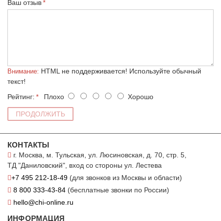
Ваш отзыв
HTML не поддерживается! Используйте обычный
Внимание:
текст!
Рейтинг:
Плохо
Хорошо
ПРОДОЛЖИТЬ
КОНТАКТЫ
г. Москва, м. Тульская, ул. Люсиновская, д. 70, стр. 5,
ТД "Даниловский", вход со стороны ул. Лестева
+7 495 212-18-49
(для звонков из Москвы и области)
8 800 333-43-84
(бесплатные звонки по России)
hello@chi-online.ru
ИНФОРМАЦИЯ