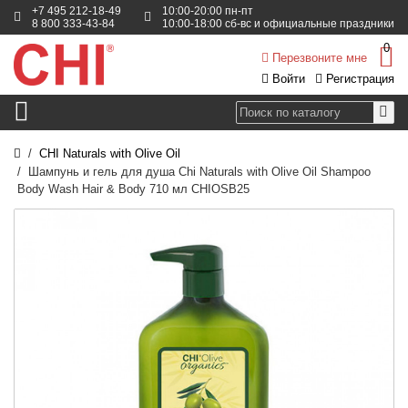
+7 495 212-18-49
10:00-20:00 пн-пт
8 800 333-43-84
10:00-18:00 сб-вс и официальные праздники
0
Перезвоните мне
Войти
Регистрация
CHI Naturals with Olive Oil
Шампунь и гель для душа Chi Naturals with Olive Oil Shampoo
Body Wash Hair & Body 710 мл CHIOSB25