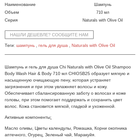
Наименование
Шампунь
Объем
710 мл
Серия
Naturals with Olive Oil
НАШЛИ ДЕШЕВЛЕ? СООБЩИТЕ НАМ
Теги:
шампунь
гель для душа
Naturals with Olive Oil
Шампунь и гель для душа Chi Naturals with Olive Oil Shampoo
Body Wash Hair & Body 710 мл CHIOSB25 образует мягкую и
насыщенную очищающую пену, которая устраняет
загрязнения и при этом увлажняет волосы и кожу.
Обеспечивает сбалансированную заботу о волосах и коже
головы, при этом помогает поддержать и сохранить цвет
волос. Кожа становится мягкой, гладкой и ухоженной.
Активные компоненты
:
Масло оливы, Цветы календулы, Ромашка, Корни окопника
аптечного, Огурец, Зеленый чай, Маракуйя.