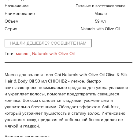
Назначение
Питание и восстановление
Наименование
Масло
Объем
59 мл
Серия
Naturals with Olive Oil
НАШЛИ ДЕШЕВЛЕ? СООБЩИТЕ НАМ
Теги:
масло
Naturals with Olive Oil
Масло для волос и тела Chi Naturals with Olive Oil Olive & Silk
Hair & Body Oil 59 мл CHIOHB2 - легкое, быстро
впитывающееся несмываемое средство для ухода увлажняет
и укрепляет волосы, помогает предотвратить секущиеся
кончики. Волосы становятся гладкими, ухоженными и
удивительно блестящими. Обладает эффектом Anti-frizz,
который устраняет пушистость и статику волос. Интенсивно
увлажняет кожу, придавая ей небольшой блеск и делая ее
мягкой и гладкой.
Активные компоненты: