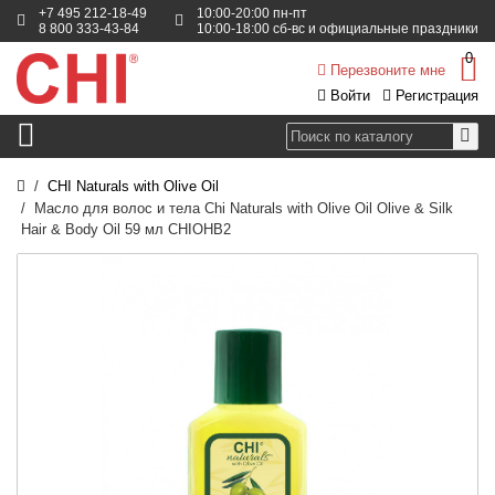
+7 495 212-18-49
10:00-20:00 пн-пт
8 800 333-43-84
10:00-18:00 сб-вс и официальные праздники
0
Перезвоните мне
Войти
Регистрация
CHI Naturals with Olive Oil
Масло для волос и тела Chi Naturals with Olive Oil Olive & Silk
Hair & Body Oil 59 мл CHIOHB2