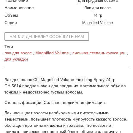
Назначение
Для придания объема
Наименование
Лак для волос
Объем
74 гр
Серия
Magnified Volume
НАШЛИ ДЕШЕВЛЕ? СООБЩИТЕ НАМ
Теги:
лак для волос
Magnified Volume
сильная степень фиксации
для укладки
Лак для волос Chi Magnified Volume Finishing Spray 74 гр
CHI5614 предназначен для придания максимального объема
тонким и недостаточно густым волосам.
Степень фиксации. Сильная, подвижная фиксация.
Лак насыщает волосы необходимыми питательными
веществами, повышает плотность и упругость каждого волоса,
обогащен протеинами шелка и травами, что позволяет
придать прическе невероятный блеск, объем и эластичную