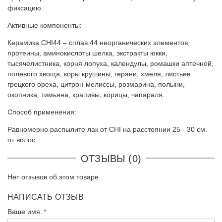
фиксацию.
Активные компоненты:
Керамика CHI44 – сплав 44 неорганических элементов,
протеины, аминокислоты шелка, экстракты юкки,
тысячелистника, корня лопуха, календулы, ромашки аптечной,
полевого хвоща, коры крушины, герани, хмеля, листьев
грецкого ореха, цитрон-мелиссы, розмарина, полыни,
окопника, тимьяна, крапивы, корицы, чапараля.
Способ применения:
Равномерно распылите лак от CHI на расстоянии 25 - 30 см.
от волос.
ОТЗЫВЫ (0)
Нет отзывов об этом товаре.
НАПИСАТЬ ОТЗЫВ
Ваше имя: