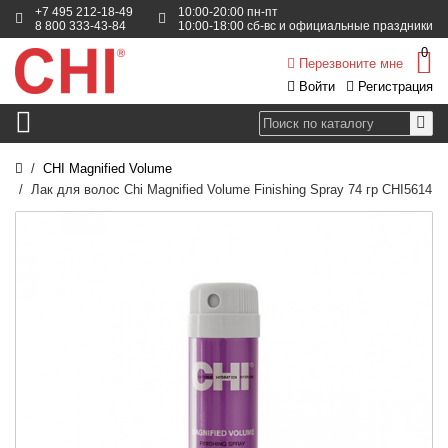
+7 495 212-18-49
10:00-20:00 пн-пт
8 800 333-43-84
10:00-18:00 сб-вс и официальные праздники
0
Перезвоните мне
Войти
Регистрация
CHI Magnified Volume
Лак для волос Chi Magnified Volume Finishing Spray 74 гр CHI5614