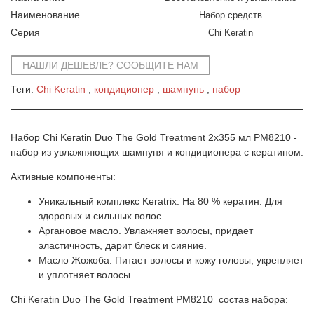
Наименование
Набор средств
Серия
Chi Keratin
НАШЛИ ДЕШЕВЛЕ? СООБЩИТЕ НАМ
Теги:
Chi Keratin
кондиционер
шампунь
набор
Набор Chi Keratin Duo The Gold Treatment 2x355 мл PM8210 -
набор из увлажняющих шампуня и кондиционера с кератином.
Активные компоненты:
Уникальный комплекс Keratrix. На 80 % кератин. Для
здоровых и сильных волос.
Аргановое масло. Увлажняет волосы, придает
эластичность, дарит блеск и сияние.
Масло Жожоба. Питает волосы и кожу головы, укрепляет
и уплотняет волосы.
Chi Keratin Duo The Gold Treatment PM8210 cостав набора: