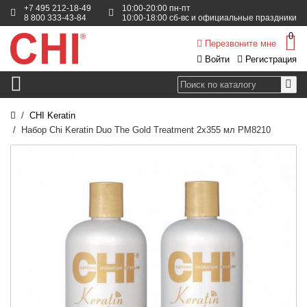
+7 495 212-18-49
10:00-20:00 пн-пт
8 800 333-43-84
10:00-18:00 сб-вс и официальные праздники
0
Перезвоните мне
Войти
Регистрация
CHI Keratin
Набор Chi Keratin Duo The Gold Treatment 2x355 мл PM8210