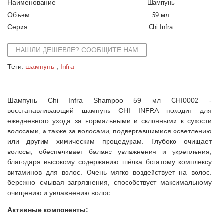
Наименование
Шампунь
Объем
59 мл
Серия
Chi Infra
НАШЛИ ДЕШЕВЛЕ? СООБЩИТЕ НАМ
Теги:
шампунь
Infra
Шампунь Chi Infra Shampoo 59 мл CHI0002 -
восстанавливающий шампунь CHI INFRA походит для
ежедневного ухода за нормальными и склонными к сухости
волосами, а также за волосами, подвергавшимися осветлению
или другим химическим процедурам. Глубоко очищает
волосы, обеспечивает баланс увлажнения и укрепления,
благодаря высокому содержанию шёлка богатому комплексу
витаминов для волос. Очень мягко воздействует на волос,
бережно смывая загрязнения, способствует максимальному
очищению и увлажнению волос.
Активные компоненты: