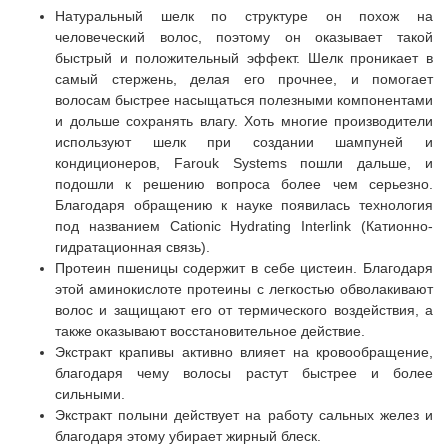
Натуральный шелк по структуре он похож на
человеческий волос, поэтому он оказывает такой
быстрый и положительный эффект. Шелк проникает в
самый стержень, делая его прочнее, и помогает
волосам быстрее насыщаться полезными компонентами
и дольше сохранять влагу. Хоть многие производители
используют шелк при создании шампуней и
кондиционеров, Farouk Systems пошли дальше, и
подошли к решению вопроса более чем серьезно.
Благодаря обращению к науке появилась технология
под названием Cationic Hydrating Interlink (Катионно-
гидратационная связь).
Протеин пшеницы содержит в себе цистеин. Благодаря
этой аминокислоте протеины с легкостью обволакивают
волос и защищают его от термического воздействия, а
также оказывают восстановительное действие.
Экстракт крапивы активно влияет на кровообращение,
благодаря чему волосы растут быстрее и более
сильными.
Экстракт полыни действует на работу сальных желез и
благодаря этому убирает жирный блеск.