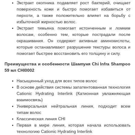
Экстракт окопника подавляет рост бактерий, очищает
поверхность кожи и быстро помогает избавиться от
перхоти, а также положительно влияет на борьбу с
избыточной жирностью волос.
Экстракт тимьяна помогает истонченным и ломким
волосам, особенно тем, которые пострадали после
окрашивания. Он содержит активные аминокислоты,
которые останавливают разрушение текстуры волоса и
помогает быстрее восстановить его толщину и силу.
Преимущества и особенности Шампуня Chi Infra Shampoo
59 мл CHI0002
Насыщенный уход для всех типов волос
В основе действия системы запатентованная технология
Cationic Hydrating Interlink (Катионная увлажняющая
взаимосвязь)
Универсальная нейтральная линия, подходит всем
типам волос
Классическая линия CHI
Первая в мире линия, которая начала использовать
технологию Cationic Hydrating Interlink