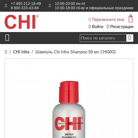
+7 495 212-18-49
10:00-20:00 пн-пт
8 800 333-43-84
10:00-18:00 сб-вс и официальные праздники
0
Перезвоните мне
Войти
Регистрация
CHI Infra
Шампунь Chi Infra Shampoo 59 мл CHI0002