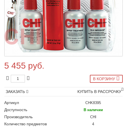
5 455 руб.
В КОРЗИНУ
ЗАКАЗАТЬ
КУПИТЬ В РАССРОЧКУ
Артикул
CHK8395
Доступность
В наличии
Производитель
CHI
Количество предметов
4