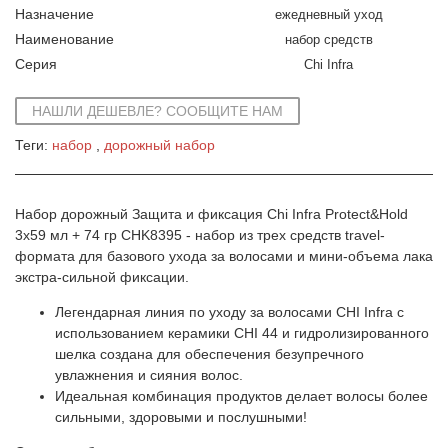
Назначение
ежедневный уход
Наименование
набор средств
Серия
Chi Infra
НАШЛИ ДЕШЕВЛЕ? СООБЩИТЕ НАМ
Теги:
набор
дорожный набор
Набор дорожный Защита и фиксация Chi Infra Protect&Hold
3x59 мл + 74 гр CHK8395 - набор из трех средств travel-
формата для базового ухода за волосами и мини-объема лака
экстра-сильной фиксации.
Легендарная линия по уходу за волосами CHI Infra с
использованием керамики CHI 44 и гидролизированного
шелка создана для обеспечения безупречного
увлажнения и сияния волос.
Идеальная комбинация продуктов делает волосы более
сильными, здоровыми и послушными!