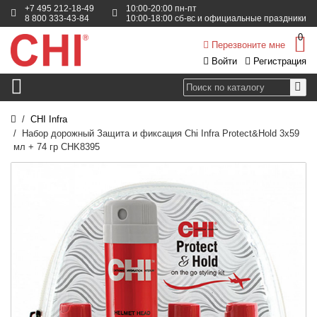
+7 495 212-18-49
10:00-20:00 пн-пт
8 800 333-43-84
10:00-18:00 сб-вс и официальные праздники
0
Перезвоните мне
Войти
Регистрация
CHI Infra
Набор дорожный Защита и фиксация Chi Infra Protect&Hold 3x59
мл + 74 гр CHK8395