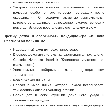
избыточной жирностью волос.
Экстракт тимьяна помогает истонченным и ломким
волосам, особенно тем, которые пострадали после
окрашивания. Он содержит активные аминокислоты,
которые останавливают разрушение текстуры волоса и
помогает быстрее восстановить его толщину и силу.
Преимущества и особенности Кондиционера Chi Infra
Treatment 59 мл CHI0102
Насыщенный уход для всех типов волос
В основе действия системы запатентованная технология
Cationic Hydrating Interlink (Катионная увлажняющая
взаимосвязь)
Универсальная нейтральная линия, подходит всем
типам волос
Классическая линия CHI
Первая в мире линия, которая начала использовать
технологию Cationic Hydrating Interlink
Совмещает в себе функции домашнего ухода и
технического продукта
Линия содержит в составе максимальную концентрацию