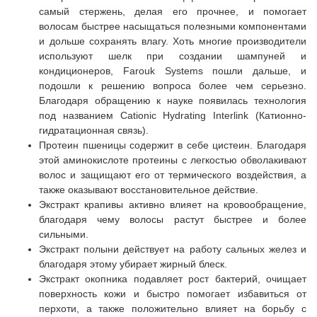
самый стержень, делая его прочнее, и помогает
волосам быстрее насыщаться полезными компонентами
и дольше сохранять влагу. Хоть многие производители
используют шелк при создании шампуней и
кондиционеров, Farouk Systems пошли дальше, и
подошли к решению вопроса более чем серьезно.
Благодаря обращению к науке появилась технология
под названием Cationic Hydrating Interlink (Катионно-
гидратационная связь).
Протеин пшеницы содержит в себе цистеин. Благодаря
этой аминокислоте протеины с легкостью обволакивают
волос и защищают его от термического воздействия, а
также оказывают восстановительное действие.
Экстракт крапивы активно влияет на кровообращение,
благодаря чему волосы растут быстрее и более
сильными.
Экстракт полыни действует на работу сальных желез и
благодаря этому убирает жирный блеск.
Экстракт окопника подавляет рост бактерий, очищает
поверхность кожи и быстро помогает избавиться от
перхоти, а также положительно влияет на борьбу с