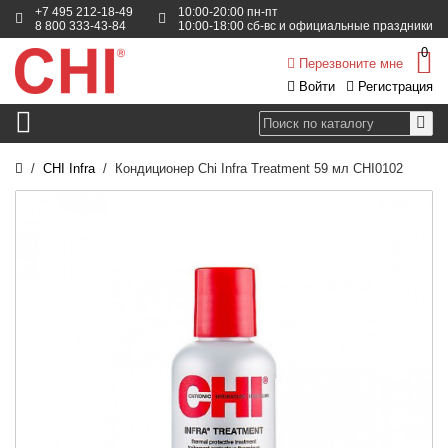
+7 495 212-18-49
10:00-20:00 пн-пт
8 800 333-43-84
10:00-18:00 сб-вс и официальные праздники
0
Перезвоните мне
Войти
Регистрация
CHI Infra
Кондиционер Chi Infra Treatment 59 мл CHI0102