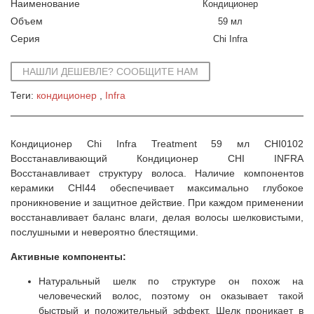
Наименование
Кондиционер
Объем
59 мл
Серия
Chi Infra
НАШЛИ ДЕШЕВЛЕ? СООБЩИТЕ НАМ
Теги:
кондиционер
Infra
Кондиционер Chi Infra Treatment 59 мл CHI0102
Восстанавливающий Кондиционер CHI INFRA
Восстанавливает структуру волоса. Наличие компонентов
керамики CHI44 обеспечивает максимально глубокое
проникновение и защитное действие. При каждом применении
восстанавливает баланс влаги, делая волосы шелковистыми,
послушными и невероятно блестящими.
Активные компоненты:
Натуральный шелк по структуре он похож на
человеческий волос, поэтому он оказывает такой
быстрый и положительный эффект. Шелк проникает в