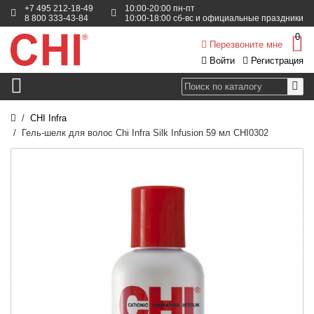
+7 495 212-18-49
10:00-20:00 пн-пт
8 800 333-43-84
10:00-18:00 сб-вс и официальные праздники
0
Перезвоните мне
Войти
Регистрация
CHI Infra
Гель-шелк для волос Chi Infra Silk Infusion 59 мл CHI0302