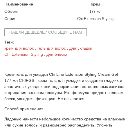
Наименование
Крем
Объем
177 мл
Серия
Chi Extension Styling
НАШЛИ ДЕШЕВЛЕ? СООБЩИТЕ НАМ
Теги:
крем для волос
гель для волос
для укладки
Chi Extension Styling
для блеска
Крем-гель для укладки Chi Line Extension Styling Cream Gel
177 мл CHIFG6 - крем-гель для укладки и создания гладких и
эластичных укладок или подчеркивания естественных завитков
и придания волосам текстуры. Его формула придает волосам
блеск, укладке - фиксацию. Не осыпается.
Способ применения:
Ладонью нанести небольшое количество средства на влажные
или сухие волосы и равномерно распределить. Уложить