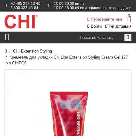
+7 495 212-18-49
10:00-20:00 пн-пт
8 800 333-43-84
10:00-18:00 сб-вс и официальные праздники
0
Перезвоните мне
Войти
Регистрация
CHI Extension Styling
Крем-гель для укладки Chi Line Extension Styling Cream Gel 177
мл CHIFG6