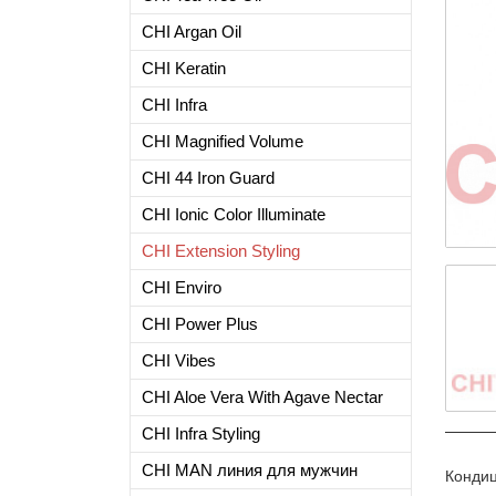
СHI Argan Oil
CHI Keratin
CHI Infra
CHI Magnified Volume
CHI 44 Iron Guard
CHI Ionic Color Illuminate
CHI Extension Styling
CHI Enviro
CHI Power Plus
CHI Vibes
CHI Aloe Vera With Agave Nectar
CHI Infra Styling
CHI MAN линия для мужчин
Кондиц