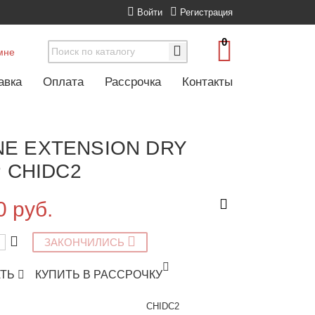
Войти
Регистрация
0
мне
авка
Оплата
Рассрочка
Контакты
NE EXTENSION DRY
Р CHIDC2
0 руб.
ЗАКОНЧИЛИСЬ
АТЬ
КУПИТЬ В РАССРОЧКУ
CHIDC2