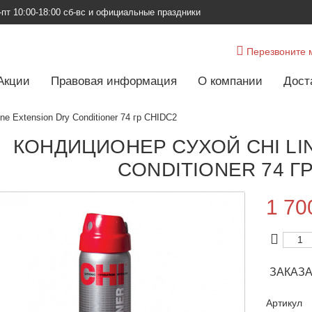
-пт
10:00-18:00 сб-вс и официальные праздники
Перезвоните 
Акции
Правовая информация
О компании
Дост
ne Extension Dry Conditioner 74 гр CHIDC2
КОНДИЦИОНЕР СУХОЙ CHI LI
CONDITIONER 74 Г
1 70
ЗАКАЗ
Артикул