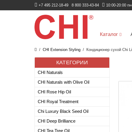
+7 495 212-18-49
8 800 333-43-84
10:00-20:00 пн
Каталог
CHI Extension Styling
Кондиционер сухой Chi Li
КАТЕГОРИИ
CHI Naturals
CHI Naturals with Olive Oil
CHI Rose Hip Oil
CHI Royal Treatment
Chi Luxury Black Seed Oil
CHI Deep Brilliance
CHI Tea Tree Oil