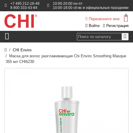
+7 495 212-18-49
10:00-20:00 пн-пт
8 800 333-43-84
10:00-18:00 сб-вс и официальные праздники
0
Перезвоните мне
Войти
Регистрация
CHI Enviro
Маска для волос разглаживающая Chi Enviro Smoothing Masque
355 мл CHI6230