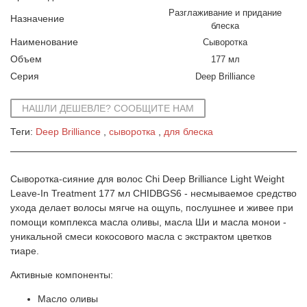
Разглаживание и придание
Назначение
блеска
Наименование
Сыворотка
Объем
177 мл
Серия
Deep Brilliance
НАШЛИ ДЕШЕВЛЕ? СООБЩИТЕ НАМ
Теги:
Deep Brilliance
сыворотка
для блеска
Сыворотка-сияние для волос Chi Deep Brilliance Light Weight
Leave-In Treatment 177 мл CHIDBGS6 - несмываемое средство
ухода делает волосы мягче на ощупь, послушнее и живее при
помощи комплекса масла оливы, масла Ши и масла монои -
уникальной смеси кокосового масла с экстрактом цветков
тиаре.
Активные компоненты:
Масло оливы