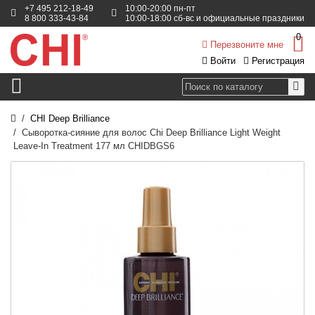
+7 495 212-18-49
10:00-20:00 пн-пт
8 800 333-43-84
10:00-18:00 сб-вс и официальные праздники
0
Перезвоните мне
Войти
Регистрация
CHI Deep Brilliance
Сыворотка-сияние для волос Chi Deep Brilliance Light Weight
Leave-In Treatment 177 мл CHIDBGS6