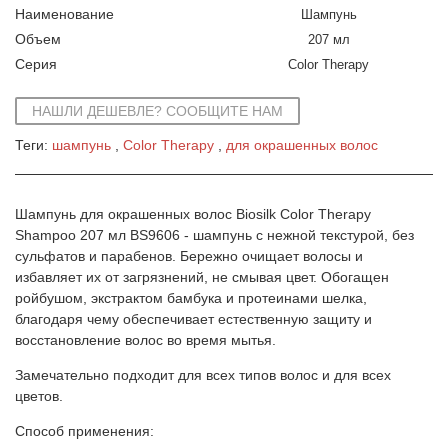
Наименование
Шампунь
Объем
207 мл
Серия
Color Therapy
НАШЛИ ДЕШЕВЛЕ? СООБЩИТЕ НАМ
Теги:
шампунь
Color Therapy
для окрашенных волос
Шампунь для окрашенных волос Biosilk Color Therapy
Shampoo 207 мл BS9606 - шампунь с нежной текстурой, без
сульфатов и парабенов. Бережно очищает волосы и
избавляет их от загрязнений, не смывая цвет. Обогащен
ройбушом, экстрактом бамбука и протеинами шелка,
благодаря чему обеспечивает естественную защиту и
восстановление волос во время мытья.
Замечательно подходит для всех типов волос и для всех
цветов.
Способ применения: