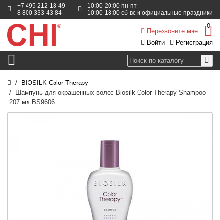
+7 495 212-18-49
10:00-20:00 пн-пт
8 800 333-43-84
10:00-18:00 сб-вс и официальные праздники
0
Перезвоните мне
Войти
Регистрация
BIOSILK Color Therapy
Шампунь для окрашенных волос Biosilk Color Therapy Shampoo
207 мл BS9606